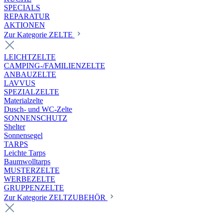
SPECIALS
REPARATUR
AKTIONEN
Zur Kategorie ZELTE
LEICHTZELTE
CAMPING-/FAMILIENZELTE
ANBAUZELTE
LAVVUS
SPEZIALZELTE
Materialzelte
Dusch- und WC-Zelte
SONNENSCHUTZ
Shelter
Sonnensegel
TARPS
Leichte Tarps
Baumwolltarps
MUSTERZELTE
WERBEZELTE
GRUPPENZELTE
Zur Kategorie ZELTZUBEHÖR