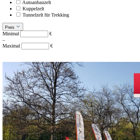
Autoanbauzelt
Kuppelzelt
Tunnelzelt für Trekking
Preis
Minimal
€
–
Maximal
€