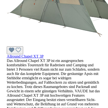
Allround Chapel XT 3P
Das Allround Chapel XT 3P ist ein ausgesprochen
komfortables Tourenzelt für Radreisen und Camping und
bietet 3 Personen viel Raum nicht nur zum Schlafen, sondern
auch für das komplette Equipment. Die geräumige Apsis mit
Stehhöhe ermöglicht es sogar bei widrigen
Wetterbedingungen, auf Falthockern zu sitzen und gemütlich
zu kochen. Trotz dieses Raumangebotes sind Packmaß und
Gewicht in einem sehr günstigen Verhältnis. VAUDE hat das
Allround Chapel XT 3P mit hochwertigen Features
ausgestattet: Der Eingang besitzt einen verstellbaren Sicht-
und Wetterschutz, die Belüftung ist auf Grund von mehreren