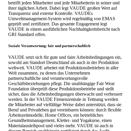
betrifft jeden Mitarbeiter und jede Mitarbeiterin in seiner und
ihrer täglichen Arbeit. Dabei legt VAUDE großen Wert auf
Transparenz und externe Kontrolle. VAUDEs
Umweltmanagement-System wird regelmäßig von EMAS
geprüft und zertifiziert. Das gesamte Engagement legt
VAUDE in einem ausführlichen Nachhaltigkeitsbericht nach
GRI Standard offen.
Soziale Verantwortung: fair und partnerschaftlich
VAUDE setzt sich für gute und faire Arbeitsbedingungen ein,
sowohl am Standort Deutschland als auch in der Produktion
weltweit. VAUDE arbeitet mit Produktionsbetrieben in aller
Welt zusammen, zu denen das Unternehmen
partnerschaftliche und verantwortungsvolle
Geschäftsbeziehungen pflegt. Die unabhängige Fair Wear
Foundation überprüft diese Produktionsbetriebe und stellt
sicher, dass die Arbeitsbedingungen überwacht und verbessert
werden. In der VAUDE Firmenzentrale in Tettnang werden
die Mitarbeiter auf vielfältige Weise dabei unterstützt, dass sie
Beruf und Privatleben gut vereinbaren können: durch flexible
Arbeitszeitmodelle, Home Offices, ein betriebliches
Gesundheitsmanagement, Kletter- und Yogakurse, einen
Materialausleihpool und vieles mehr. VAUDE ist auch in
diesem Bereich unabhängig zertifiziert durch das Audit