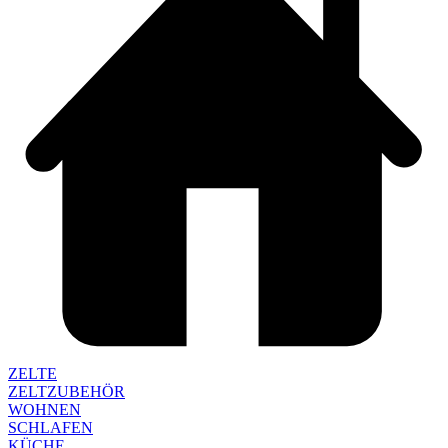
ZELTE
ZELTZUBEHÖR
WOHNEN
SCHLAFEN
KÜCHE