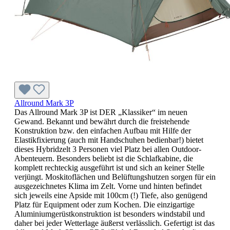
Allround Mark 3P
Das Allround Mark 3P ist DER „Klassiker“ im neuen
Gewand. Bekannt und bewährt durch die freistehende
Konstruktion bzw. den einfachen Aufbau mit Hilfe der
Elastikfixierung (auch mit Handschuhen bedienbar!) bietet
dieses Hybridzelt 3 Personen viel Platz bei allen Outdoor-
Abenteuern. Besonders beliebt ist die Schlafkabine, die
komplett rechteckig ausgeführt ist und sich an keiner Stelle
verjüngt. Moskitoflächen und Belüftungshutzen sorgen für ein
ausgezeichnetes Klima im Zelt. Vorne und hinten befindet
sich jeweils eine Apside mit 100cm (!) Tiefe, also genügend
Platz für Equipment oder zum Kochen. Die einzigartige
Aluminiumgerüstkonstruktion ist besonders windstabil und
daher bei jeder Wetterlage äußerst verlässlich. Gefertigt ist das