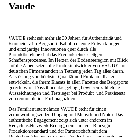
Vaude
VAUDE steht seit mehr als 30 Jahren für Authentizität und
Kompetenz im Bergsport. Bahnbrechende Entwicklungen
und einzigartige Innovationen quer durch alle
Produktbereiche sind das Ergebnis eines stetigen
Schaffensprozesses. Im Herzen der Bodenseeregion mit Blick
auf die Alpen setzen die Produktentwickler von VAUDE am
deutschen Firmenstandort in Tettnang jeden Tag alles daran,
Ausrüstung von höchster Qualität und Funktionalität zu
entwickeln, die ihrem Einsatz in allen Facetten des Bergsports
gerecht wird. Dass ihnen das gelingt, beweisen zahlreiche
Auszeichnungen und Testsieger bei Produkt- und Praxistests
von renommierten Fachmagazinen.
Das Familienunternehmen VAUDE steht für einen
verantwortungsvollen Umgang mit Mensch und Natur. Das
authentische Engagement zeigt sich unter anderem im
Recycling-Netzwerk Ecolog, dem strengen Bluesign
Produktionsstandard und der Partnerschaft mit dem
Deutschen Alpenverein. Circa 1% des Umsatzes wurde auch