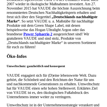
2007 wieder in ökologische Maßnahmen investiert. Am 27.
November 2015 hat VAUDE die höchste Auszeichnung beim
renommierten Deutschen Nachhaltigkeitspreis erhalten und
freut sich über den Siegertitel
„Deutschlands nachhaltigste
Marke“
. So setzt VAUDE u. a. Maßstäbe für nachhaltige
Produkte mit dem Green Shape Label, mit denen
beispielsweise das Hogan Ultralight Argon oder das
brandneue
Power Sphaerio 2
ausgezeichnet sind! Wir
gratulieren VAUDE und sind stolz, Produkte von
„Deutschlands nachhaltigster Marke“ in unserem Sortiment
für euch zu führen!
Öko-Infos
Umweltschutz: ganzheitlich und konsequent
VAUDE engagiert sich für (D)eine lebenswerte Welt. Dazu
gehört, die Schönheit und den Reichtum der Natur für uns
und nachkommende Generationen zu erhalten. Umweltschutz
hat für VAUDE einen sehr hohen Stellenwert. Erklärtes Ziel
von VAUDE ist es, den ökologischen Fußabdruck des
Unternehmens immer weiter zu verringern.
Umweltschutz ist in der Unternehmensstrategie verankert und