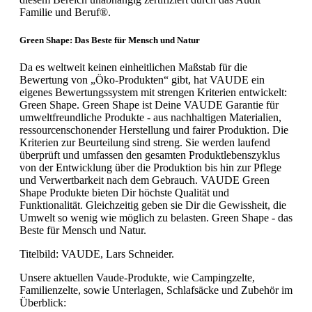
Familie und Beruf®.
Green Shape: Das Beste für Mensch und Natur
Da es weltweit keinen einheitlichen Maßstab für die
Bewertung von „Öko-Produkten“ gibt, hat VAUDE ein
eigenes Bewertungssystem mit strengen Kriterien entwickelt:
Green Shape. Green Shape ist Deine VAUDE Garantie für
umweltfreundliche Produkte - aus nachhaltigen Materialien,
ressourcenschonender Herstellung und fairer Produktion. Die
Kriterien zur Beurteilung sind streng. Sie werden laufend
überprüft und umfassen den gesamten Produktlebenszyklus
von der Entwicklung über die Produktion bis hin zur Pflege
und Verwertbarkeit nach dem Gebrauch. VAUDE Green
Shape Produkte bieten Dir höchste Qualität und
Funktionalität. Gleichzeitig geben sie Dir die Gewissheit, die
Umwelt so wenig wie möglich zu belasten. Green Shape - das
Beste für Mensch und Natur.
Titelbild: VAUDE, Lars Schneider.
Unsere aktuellen Vaude-Produkte, wie Campingzelte,
Familienzelte, sowie Unterlagen, Schlafsäcke und Zubehör im
Überblick: