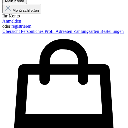
Mein Konto
Menü schließen
Ihr Konto
Anmelden
oder
registrieren
Übersicht
Persönliches Profil
Adressen
Zahlungsarten
Bestellungen