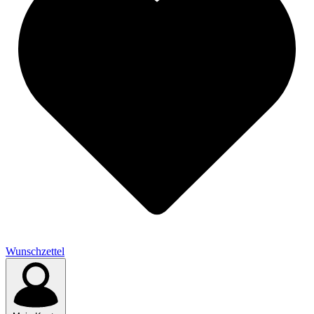
Wunschzettel