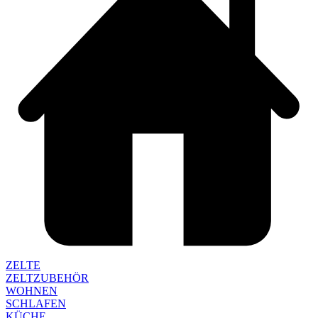
ZELTE
ZELTZUBEHÖR
WOHNEN
SCHLAFEN
KÜCHE