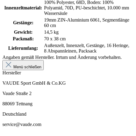
100% Polyester, 68D, Boden: 100%
Innenzeltmaterial:
Polyamid, 70D, PU-beschichtet, 10.000 mm
Wassersäule
19mm ZIN-Aluminium 6061, Segmentlänge
Gestänge:
60 cm
Gewicht:
14,5 kg
Packmaß:
70 x 38 cm
Außenzelt, Innenzelt, Gestänge, 16 Heringe,
Lieferumfang:
8 Abspannleinen, Packsack
Angaben gemäß Hersteller. Irrtum und Änderung vorbehalten.
Menü schließen
Hersteller
VAUDE Sport GmbH & Co.KG
Vaude Straße 2
88069 Tettnang
Deutschland
service@vaude.com