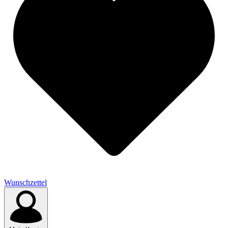
Wunschzettel