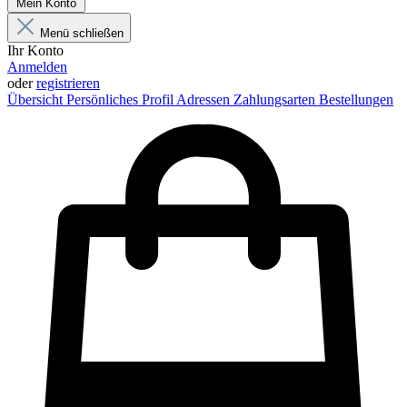
Mein Konto
Menü schließen
Ihr Konto
Anmelden
oder
registrieren
Übersicht
Persönliches Profil
Adressen
Zahlungsarten
Bestellungen