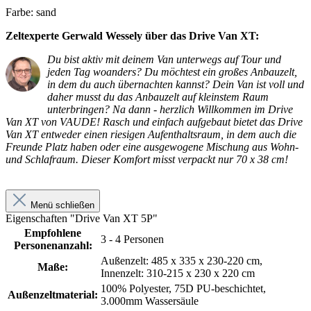
Farbe: sand
Zeltexperte Gerwald Wessely über das Drive Van XT:
Du bist aktiv mit deinem Van unterwegs auf Tour und
jeden Tag woanders? Du möchtest ein großes Anbauzelt,
in dem du auch übernachten kannst? Dein Van ist voll und
daher musst du das Anbauzelt auf kleinstem Raum
unterbringen? Na dann - herzlich Willkommen im Drive
Van XT von VAUDE! Rasch und einfach aufgebaut bietet das Drive
Van XT entweder einen riesigen Aufenthaltsraum, in dem auch die
Freunde Platz haben oder eine ausgewogene Mischung aus Wohn-
und Schlafraum. Dieser Komfort misst verpackt nur 70 x 38 cm!
Menü schließen
Eigenschaften "Drive Van XT 5P"
Empfohlene
3 - 4 Personen
Personenanzahl:
Außenzelt: 485 x 335 x 230-220 cm,
Maße:
Innenzelt: 310-215 x 230 x 220 cm
100% Polyester, 75D PU-beschichtet,
Außenzeltmaterial:
3.000mm Wassersäule