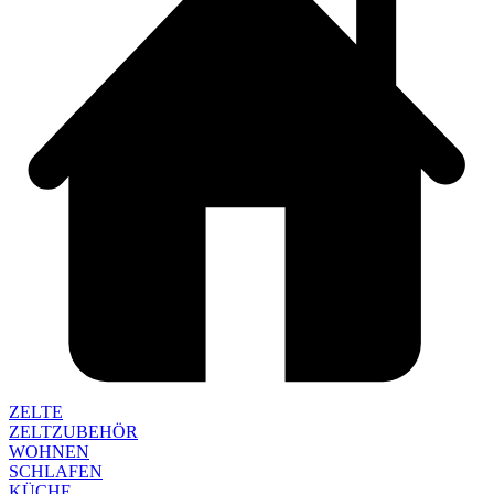
ZELTE
ZELTZUBEHÖR
WOHNEN
SCHLAFEN
KÜCHE