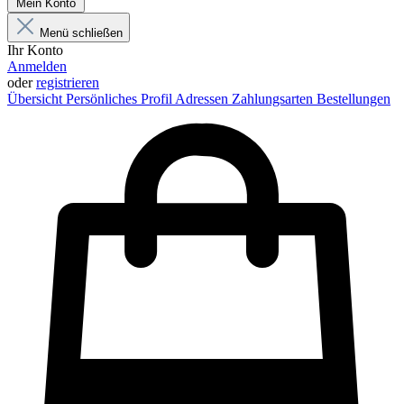
Mein Konto
Menü schließen
Ihr Konto
Anmelden
oder
registrieren
Übersicht
Persönliches Profil
Adressen
Zahlungsarten
Bestellungen