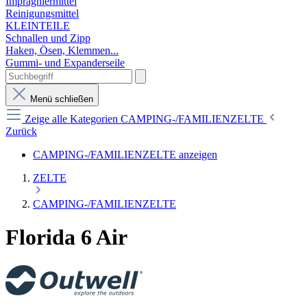
Imprägniermittel
Reinigungsmittel
KLEINTEILE
Schnallen und Zipp
Haken, Ösen, Klemmen...
Gummi- und Expanderseile
Menü schließen
Zeige alle Kategorien
CAMPING-/FAMILIENZELTE
Zurück
CAMPING-/FAMILIENZELTE anzeigen
ZELTE
CAMPING-/FAMILIENZELTE
Florida 6 Air