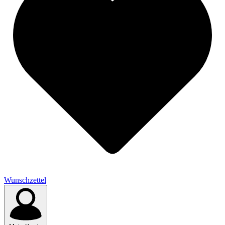
Wunschzettel