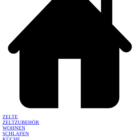
ZELTE
ZELTZUBEHÖR
WOHNEN
SCHLAFEN
KÜCHE