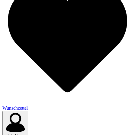
Wunschzettel