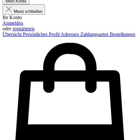
Mein Konto
Menü schließen
Ihr Konto
Anmelden
oder
registrieren
Übersicht
Persönliches Profil
Adressen
Zahlungsarten
Bestellungen