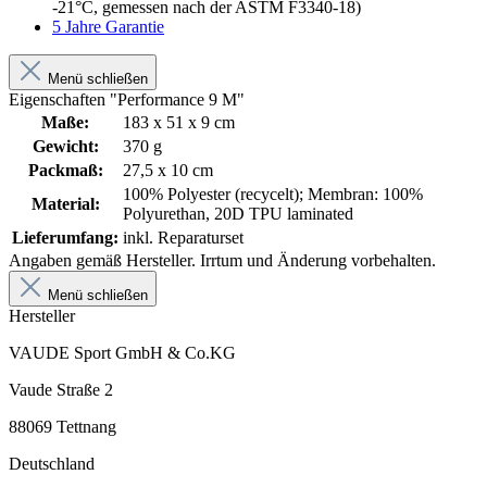
-21°C, gemessen nach der ASTM F3340-18)
5 Jahre Garantie
Menü schließen
Eigenschaften "Performance 9 M"
Maße:
183 x 51 x 9 cm
Gewicht:
370 g
Packmaß:
27,5 x 10 cm
100% Polyester (recycelt); Membran: 100%
Material:
Polyurethan, 20D TPU laminated
Lieferumfang:
inkl. Reparaturset
Angaben gemäß Hersteller. Irrtum und Änderung vorbehalten.
Menü schließen
Hersteller
VAUDE Sport GmbH & Co.KG
Vaude Straße 2
88069 Tettnang
Deutschland