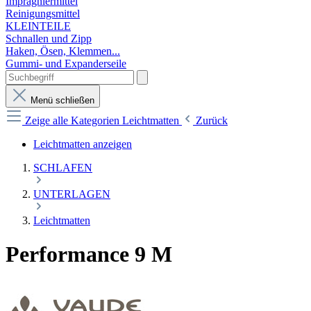
Imprägniermittel
Reinigungsmittel
KLEINTEILE
Schnallen und Zipp
Haken, Ösen, Klemmen...
Gummi- und Expanderseile
Menü schließen
Zeige alle Kategorien
Leichtmatten
Zurück
Leichtmatten anzeigen
SCHLAFEN
UNTERLAGEN
Leichtmatten
Performance 9 M