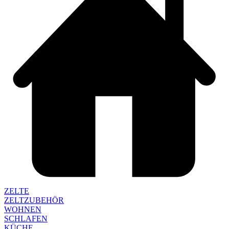
ZELTE
ZELTZUBEHÖR
WOHNEN
SCHLAFEN
KÜCHE