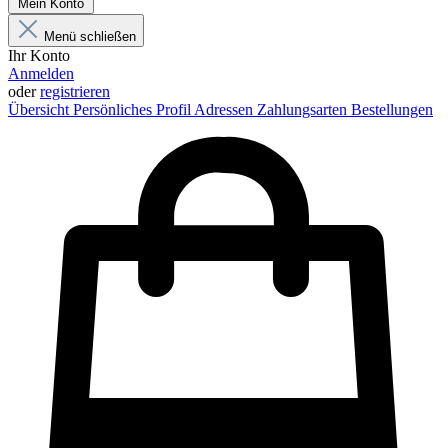
Mein Konto
Menü schließen
Ihr Konto
Anmelden
oder
registrieren
Übersicht
Persönliches Profil
Adressen
Zahlungsarten
Bestellungen