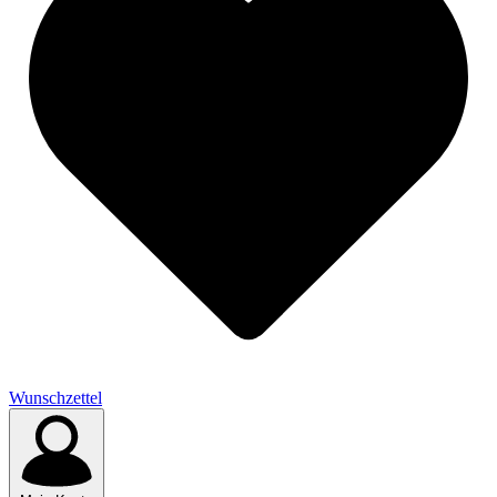
Wunschzettel