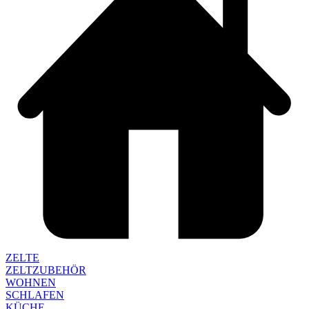
ZELTE
ZELTZUBEHÖR
WOHNEN
SCHLAFEN
KÜCHE