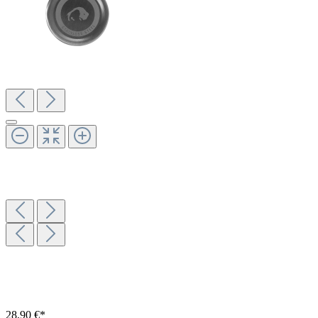
28,90 €*