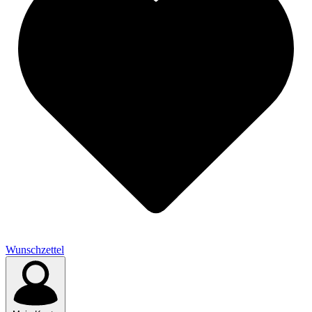
Wunschzettel