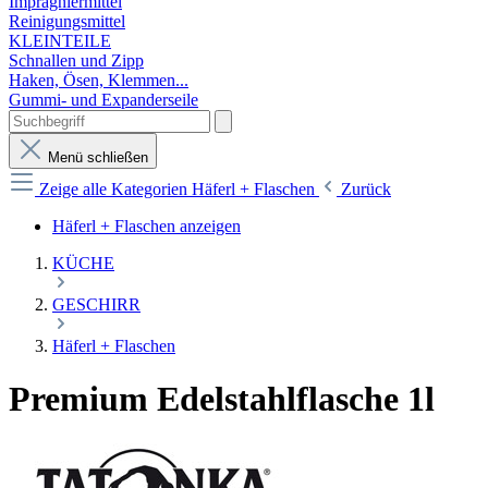
Imprägniermittel
Reinigungsmittel
KLEINTEILE
Schnallen und Zipp
Haken, Ösen, Klemmen...
Gummi- und Expanderseile
Menü schließen
Zeige alle Kategorien
Häferl + Flaschen
Zurück
Häferl + Flaschen anzeigen
KÜCHE
GESCHIRR
Häferl + Flaschen
Premium Edelstahlflasche 1l