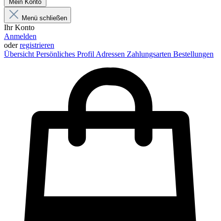
Mein Konto
Menü schließen
Ihr Konto
Anmelden
oder
registrieren
Übersicht
Persönliches Profil
Adressen
Zahlungsarten
Bestellungen