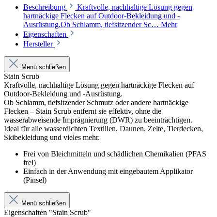
Beschreibung
Kraftvolle, nachhaltige Lösung gegen
hartnäckige Flecken auf Outdoor-Bekleidung und -
Ausrüstung.Ob Schlamm, tiefsitzender Sc…
Mehr
Eigenschaften
Hersteller
Menü schließen
Stain Scrub
Kraftvolle, nachhaltige Lösung gegen hartnäckige Flecken auf
Outdoor-Bekleidung und -Ausrüstung.
Ob Schlamm, tiefsitzender Schmutz oder andere hartnäckige
Flecken – Stain Scrub entfernt sie effektiv, ohne die
wasserabweisende Imprägnierung (DWR) zu beeinträchtigen.
Ideal für alle wasserdichten Textilien, Daunen, Zelte, Tierdecken,
Skibekleidung und vieles mehr.
Frei von Bleichmitteln und schädlichen Chemikalien (PFAS
frei)
Einfach in der Anwendung mit eingebautem Applikator
(Pinsel)
Menü schließen
Eigenschaften "Stain Scrub"