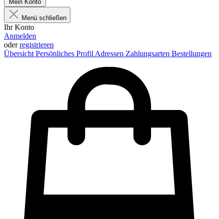
Mein Konto
Menü schließen
Ihr Konto
Anmelden
oder
registrieren
Übersicht
Persönliches Profil
Adressen
Zahlungsarten
Bestellungen