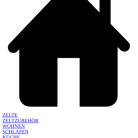
ZELTE
ZELTZUBEHÖR
WOHNEN
SCHLAFEN
KÜCHE