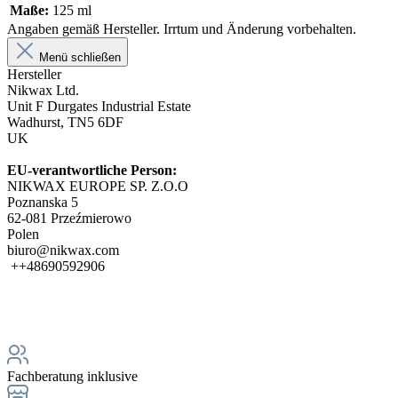
Maße:
125 ml
Angaben gemäß Hersteller. Irrtum und Änderung vorbehalten.
Menü schließen
Hersteller
Nikwax Ltd.
Unit F Durgates Industrial Estate
Wadhurst, TN5 6DF
UK
EU-verantwortliche Person:
NIKWAX EUROPE SP. Z.O.O
Poznanska 5
62-081 Przeźmierowo
Polen
biuro@nikwax.com
++48690592906
Fachberatung inklusive