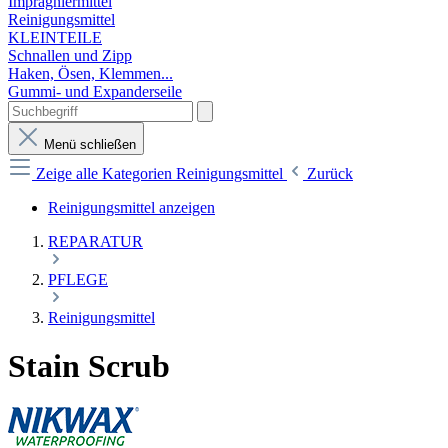
Imprägniermittel
Reinigungsmittel
KLEINTEILE
Schnallen und Zipp
Haken, Ösen, Klemmen...
Gummi- und Expanderseile
Menü schließen
Zeige alle Kategorien
Reinigungsmittel
Zurück
Reinigungsmittel anzeigen
REPARATUR
PFLEGE
Reinigungsmittel
Stain Scrub