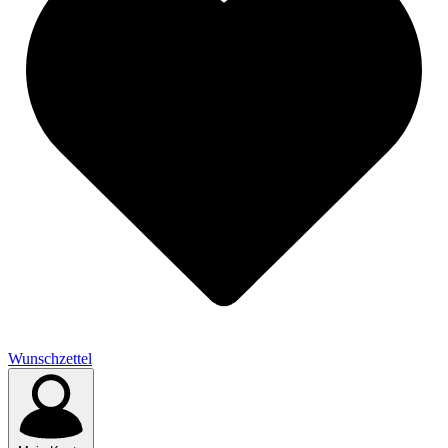
Wunschzettel