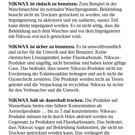
NIKWAX ist einfach zu benutzen.
Zum Beispiel in der
Waschmaschine im normalen Waschprogramm. Bekleidung
braucht nicht im Trockner getrocknet zu werden, um die
Imprägnierung zu aktivieren und ein sauberes, nasses Teil
kann direkt imprägniert werden. Es ist nicht nötig, dass die
Bekleidung nach dem Waschen und vor dem Imprägnieren
mit Nikwax erst noch getrocknet wird.
NIKWAX ist sicher zu benutzen.
Es ist umweltfreundlich
und sicher für die Umwelt und den Benutzer. Keine
chemischen Lösungsmittel, keine Fluorkarbonate. Nikwax-
Produkte sind ungiftig, nicht brennbar und haben keine giftige
Gase. Das bedeutet, dass unsere Nikwax-Produkte nicht zur
Erwärmung der Erdatmosphäre beitragen und auch nicht die
Ozonschicht zerstören. Die Produkte werden nicht an Tieren
getestet und die Verpackung ist recyclebar. Nikwax ist sicher
für den Verbraucher und die Umwelt.
NIKWAX hält sie dauerhaft trocken.
Die Produkte auf
Wasserbasis bieten eine höhere Konzentration als
Aerosolprodukte … bis zu 5 mal konzentrierter. Nikwax-
Produkte müssen nicht durch Hitze aktiviert werden im
Gegensatz zu Produkten mit Fluorkarbonaten. Das bedeutet,
dass Nikwax sogar auf Bekleidung funktioniert, die nicht im
Trockner getrocknet werden kann. Das verlängert die