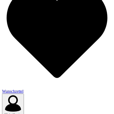
Wunschzettel