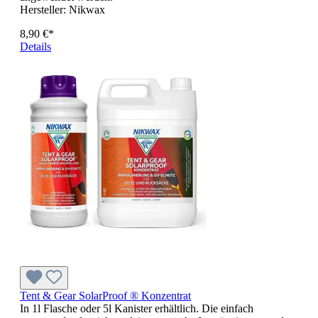
Hersteller:
Nikwax
8,90 €*
Details
Tent & Gear SolarProof ® Konzentrat
In 1l Flasche oder 5l Kanister erhältlich. Die einfach