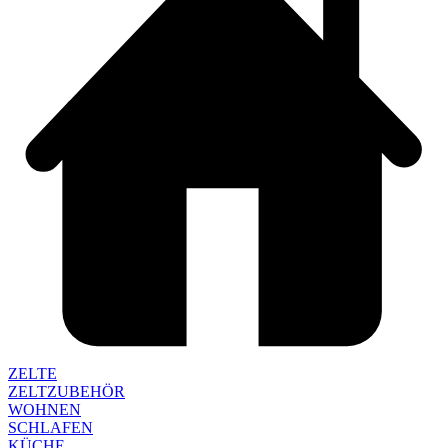
ZELTE
ZELTZUBEHÖR
WOHNEN
SCHLAFEN
KÜCHE