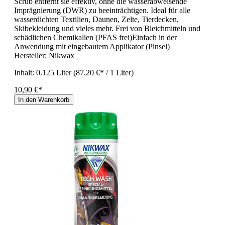
Scrub entfernt sie effektiv, ohne die wasserabweisende
Imprägnierung (DWR) zu beeinträchtigen. Ideal für alle
wasserdichten Textilien, Daunen, Zelte, Tierdecken,
Skibekleidung und vieles mehr. Frei von Bleichmitteln und
schädlichen Chemikalien (PFAS frei)Einfach in der
Anwendung mit eingebautem Applikator (Pinsel)
Hersteller:
Nikwax
Inhalt:
0.125 Liter
(87,20 €* / 1 Liter)
10,90 €*
In den Warenkorb