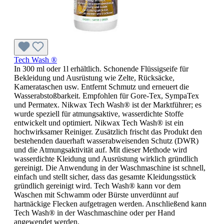
Tech Wash ®
In 300 ml oder 1l erhältlich. Schonende Flüssigseife für
Bekleidung und Ausrüstung wie Zelte, Rücksäcke,
Kamerataschen usw. Entfernt Schmutz und erneuert die
Wasserabstoßbarkeit. Empfohlen für Gore-Tex, SympaTex
und Permatex. Nikwax Tech Wash® ist der Marktführer; es
wurde speziell für atmungsaktive, wasserdichte Stoffe
entwickelt und optimiert. Nikwax Tech Wash® ist ein
hochwirksamer Reiniger. Zusätzlich frischt das Produkt den
bestehenden dauerhaft wasserabweisenden Schutz (DWR)
und die Atmungsaktivität auf. Mit dieser Methode wird
wasserdichte Kleidung und Ausrüstung wirklich gründlich
gereinigt. Die Anwendung in der Waschmaschine ist schnell,
einfach und stellt sicher, dass das gesamte Kleidungsstück
gründlich gereinigt wird. Tech Wash® kann vor dem
Waschen mit Schwamm oder Bürste unverdünnt auf
hartnäckige Flecken aufgetragen werden. Anschließend kann
Tech Wash® in der Waschmaschine oder per Hand
angewendet werden.