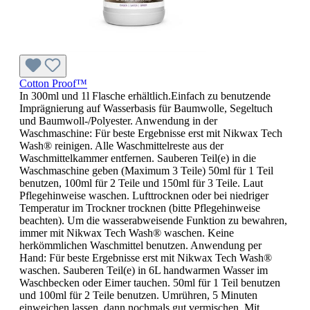
Cotton Proof™
In 300ml und 1l Flasche erhältlich.Einfach zu benutzende
Imprägnierung auf Wasserbasis für Baumwolle, Segeltuch
und Baumwoll-/Polyester. Anwendung in der
Waschmaschine: Für beste Ergebnisse erst mit Nikwax Tech
Wash® reinigen. Alle Waschmittelreste aus der
Waschmittelkammer entfernen. Sauberen Teil(e) in die
Waschmaschine geben (Maximum 3 Teile) 50ml für 1 Teil
benutzen, 100ml für 2 Teile und 150ml für 3 Teile. Laut
Pflegehinweise waschen. Lufttrocknen oder bei niedriger
Temperatur im Trockner trocknen (bitte Pflegehinweise
beachten). Um die wasserabweisende Funktion zu bewahren,
immer mit Nikwax Tech Wash® waschen. Keine
herkömmlichen Waschmittel benutzen. Anwendung per
Hand: Für beste Ergebnisse erst mit Nikwax Tech Wash®
waschen. Sauberen Teil(e) in 6L handwarmen Wasser im
Waschbecken oder Eimer tauchen. 50ml für 1 Teil benutzen
und 100ml für 2 Teile benutzen. Umrühren, 5 Minuten
einweichen lassen, dann nochmals gut vermischen. Mit