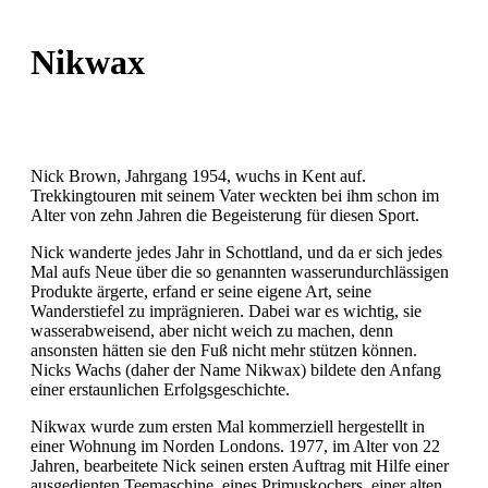
Nikwax
Nick Brown, Jahrgang 1954, wuchs in Kent auf.
Trekkingtouren mit seinem Vater weckten bei ihm schon im
Alter von zehn Jahren die Begeisterung für diesen Sport.
Nick wanderte jedes Jahr in Schottland, und da er sich jedes
Mal aufs Neue über die so genannten wasserundurchlässigen
Produkte ärgerte, erfand er seine eigene Art, seine
Wanderstiefel zu imprägnieren. Dabei war es wichtig, sie
wasserabweisend, aber nicht weich zu machen, denn
ansonsten hätten sie den Fuß nicht mehr stützen können.
Nicks Wachs (daher der Name Nikwax) bildete den Anfang
einer erstaunlichen Erfolgsgeschichte.
Nikwax wurde zum ersten Mal kommerziell hergestellt in
einer Wohnung im Norden Londons. 1977, im Alter von 22
Jahren, bearbeitete Nick seinen ersten Auftrag mit Hilfe einer
ausgedienten Teemaschine, eines Primuskochers, einer alten