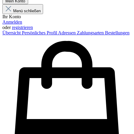
Mein Konto
Menü schließen
Ihr Konto
Anmelden
oder
registrieren
Übersicht
Persönliches Profil
Adressen
Zahlungsarten
Bestellungen