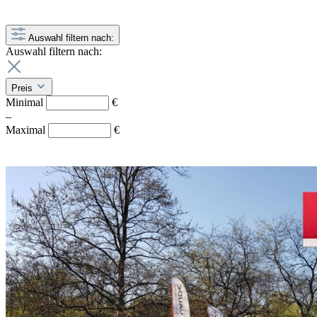
Auswahl filtern nach:
Auswahl filtern nach:
Preis
Minimal
€
–
Maximal
€