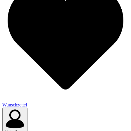
Wunschzettel