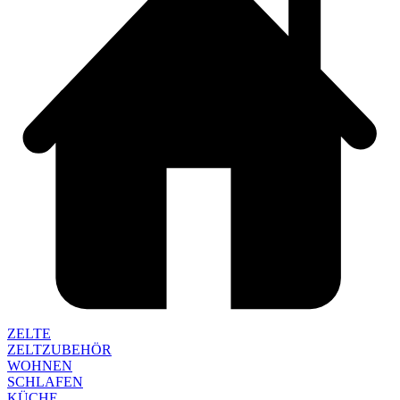
ZELTE
ZELTZUBEHÖR
WOHNEN
SCHLAFEN
KÜCHE