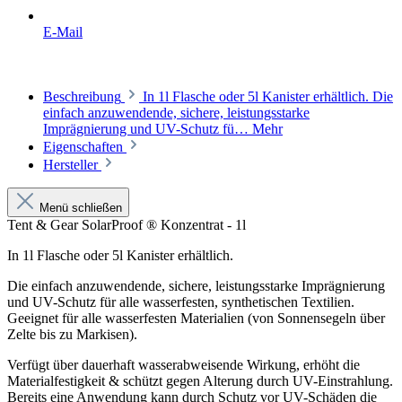
E-Mail
Beschreibung
In 1l Flasche oder 5l Kanister erhältlich. Die
einfach anzuwendende, sichere, leistungsstarke
Imprägnierung und UV-Schutz fü…
Mehr
Eigenschaften
Hersteller
Menü schließen
Tent & Gear SolarProof ® Konzentrat - 1l
In 1l Flasche oder 5l Kanister erhältlich.
Die einfach anzuwendende, sichere, leistungsstarke Imprägnierung
und UV-Schutz für alle wasserfesten, synthetischen Textilien.
Geeignet für alle wasserfesten Materialien (von Sonnensegeln über
Zelte bis zu Markisen).
Verfügt über dauerhaft wasserabweisende Wirkung, erhöht die
Materialfestigkeit & schützt gegen Alterung durch UV-Einstrahlung.
Bereits eine Anwendung kann durch Schutz vor UV-Schäden die