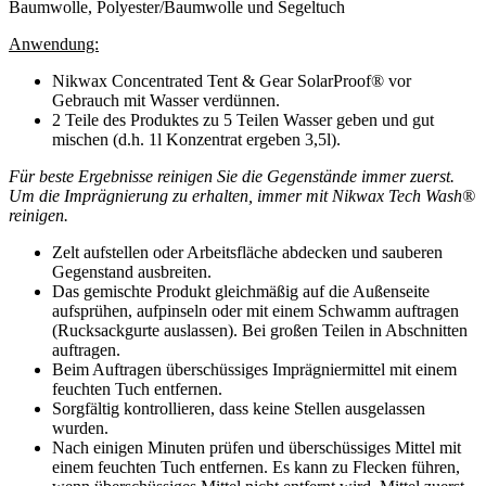
Baumwolle, Polyester/Baumwolle und Segeltuch
Anwendung:
Nikwax Concentrated Tent & Gear SolarProof® vor
Gebrauch mit Wasser verdünnen.
2 Teile des Produktes zu 5 Teilen Wasser geben und gut
mischen (d.h. 1l Konzentrat ergeben 3,5l).
Für beste Ergebnisse reinigen Sie die Gegenstände immer zuerst.
Um die Imprägnierung zu erhalten, immer mit Nikwax Tech Wash®
reinigen.
Zelt aufstellen oder Arbeitsfläche abdecken und sauberen
Gegenstand ausbreiten.
Das gemischte Produkt gleichmäßig auf die Außenseite
aufsprühen, aufpinseln oder mit einem Schwamm auftragen
(Rucksackgurte auslassen). Bei großen Teilen in Abschnitten
auftragen.
Beim Auftragen überschüssiges Imprägniermittel mit einem
feuchten Tuch entfernen.
Sorgfältig kontrollieren, dass keine Stellen ausgelassen
wurden.
Nach einigen Minuten prüfen und überschüssiges Mittel mit
einem feuchten Tuch entfernen. Es kann zu Flecken führen,