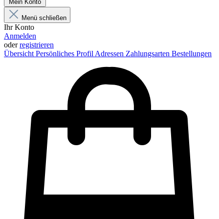
Mein Konto
Menü schließen
Ihr Konto
Anmelden
oder
registrieren
Übersicht
Persönliches Profil
Adressen
Zahlungsarten
Bestellungen